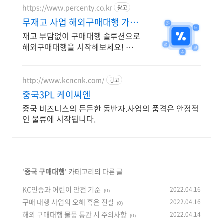
https://www.percenty.co.kr
광고
무재고 사업 해외구매대행 가입
시 15일 무료 체험
재고 부담없이 구매대행 솔루션으로
해외구매대행을 시작해보세요! 수집
시 썸네일 상세 이미지 AI 번역
http://www.kcncnk.com/
광고
중국3PL 케이씨엔
중국 비즈니스의 든든한 동반자.사업의 품격은 안정적
인 물류에 시작됩니다.
'
중국 구매대행
' 카테고리의 다른 글
KC인증과 어린이 안전 기준
2022.04.16
(0)
구매 대행 사업의 오해 혹은 진실
2022.04.16
(0)
해외 구매대행 물품 통관 시 주의사항
2022.04.14
(0)