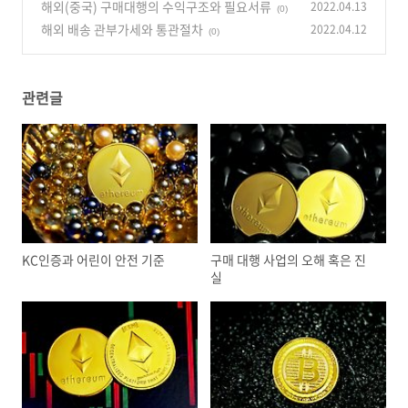
해외(중국) 구매대행의 수익구조와 필요서류
2022.04.13
(0)
해외 배송 관부가세와 통관절차
2022.04.12
(0)
관련글
KC인증과 어린이 안전 기준
구매 대행 사업의 오해 혹은 진
실