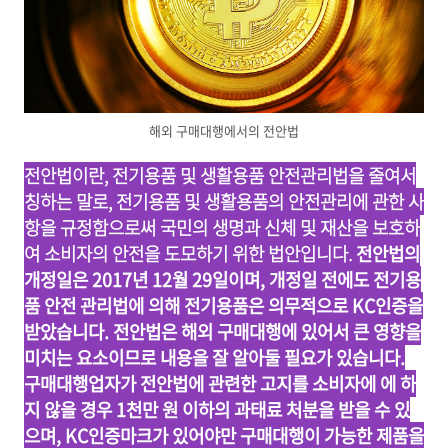
해외 구매대행에서의 전안법
전안법이란, 전기용품 및 생활용품 안전관리법을 줄여서
칭하는 말로, 전기용품 및 생활용품의 안전관리에 관한 사
항을 규정함으로써 국민의 생명과 신체 및 재산을 보호하
여 소비자의 안전을 도모하기 위한 법안입니다.
전안법의
개정일은 2017년 12월 29일이며, 개정일 전에도 전기용
품 안전 관리법에 의해 전기용품은 의무적으로 KC인증을
받았습니다. 전안법은 해외 구매대행에 있어서 큰 영향을
미치는 요소이므로 내용을 잘 알아둘 필요가 있습니다.
구매대행업자가 전안법에 관련한 고지를 소비자에 에 하
지 않을 경우 1천만 원 이하의 과태료 처분을 받을 수 있
으며, KC인증마크가 있어야만 구매대행이 가능한 제품을