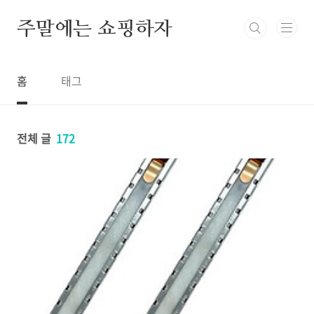
본문 바로가기
주말에는 쇼핑하자
홈
태그
전체 글
172