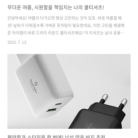
무더운 여름, 시원함을 책임지는 나의 쿨티셔츠!
안녕하세요! 여름이 다가오면 항상 고민되는 것이 있죠. 바로 여름철 패
션! 날씨가 더워질수록 가벼운 옷차림이 필요한데요, 이런 고민을 해결해
준 아이템이 바로 드라이 라운드 쿨티셔츠에요! 이 티셔츠는 남녀 공용으
로, 더운 여름철에 시원하게 입을 수 있는 기능성 반팔티입니다. 제가 이
2025. 7. 13.
제품을 처음 접했을 때, ‘과연 이렇게 덥고 습한 날에도 시원할까?’ 하는
의문이 들었답니다. 하지만 사용해보고 반해버렸어요!이 제품은 세탁 후
에도 변형 없이 항상 같은 느낌을 유지해줘서 정말 좋아요. 사용 방법 또
한 간단해요. 그냥 아무 때나 편하게 입으면 되죠! 집에서 운동할 때나 바
깥에서 활동할 때 모두 무난하게 활용할 수 있어요. 나름의 스타일도 살
리면서도 기능성까지 챙길 수 있으니 한석도 아깝지 않답니다!드라이 라
운드..
편안함과 스타일을 한 번에! 남성 얇은 바지 추천