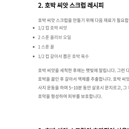
2. 호박 씨앗 스크럽 레시피
호박 씨앗 스크럽을 만들기 위해 다음 재료가 필요합
1/2 컵 호박 씨앗
2 스푼 올리브 오일
1 스푼 꿀
1/2 컵 갈아서 뽑은 호박 육수
호박 씨앗을 세척한 후에는 햇빛에 말립니다. 그런 다
호박을 끓인 후 갈아서 액체를 추출합니다. 호박 씨앗
사지 운동을 하며 5~10분 동안 살포시 문지르고, 
호막을 형성하여 피부를 보호합니다.