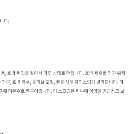
니다:
음, 호박 씨앗을 갈아서 가루 상태로 만듭니다. 호박 육수를 얻기 위해
 가루, 호박 육수, 올리브 오일, 꿀을 섞어 자연스럽게 발라줍니다. 마
그 후에 미온수로 헹구어줍니다. 이 스크럽은 피부에 영양을 공급하고 보