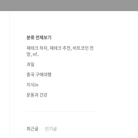
분류 전체보기
재테크 하자, 재테크 추천, 비트코인 전
망, nf..
과일
중국 구매대행
지식in
운동과 건강
최근글
인기글