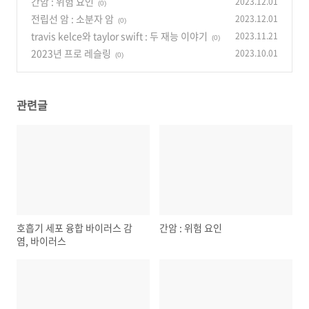
간암 : 위험 요인
2023.12.01
(0)
전립선 암 : 소분자 암
2023.12.01
(0)
travis kelce와 taylor swift : 두 재능 이야기
2023.11.21
(0)
2023년 프로 레슬링
2023.10.01
(0)
관련글
호흡기 세포 융합 바이러스 감
간암 : 위험 요인
염, 바이러스