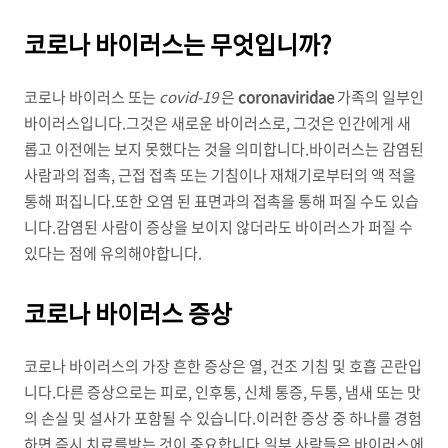
코로나 바이러스는 무엇입니까?
코로나 바이러스 또는
covid-19
은
coronaviridae
가족의 일부인
바이러스입니다.그것은 새로운 바이러스로, 그것은 인간에게 새
롭고 이전에는 보지 못했다는 것을 의미합니다.바이러스는 감염된
사람과의 접촉, 근접 접촉 또는 기침이나 재채기로부터의 액 적을
통해 퍼집니다.또한 오염 된 표면과의 접촉을 통해 퍼질 수도 있습
니다.감염된 사람이 증상을 보이지 않더라도 바이러스가 퍼질 수
있다는 점에 유의해야합니다.
코로나 바이러스 증상
코로나 바이러스의 가장 흔한 증상은 열, 건조 기침 및 호흡 곤란입
니다.다른 증상으로는 피로, 인후통, 신체 통증, 두통, 냄새 또는 맛
의 손실 및 설사가 포함될 수 있습니다.이러한 증상 중 하나를 경험
하면 즉시 치료를받는 것이 중요합니다.일부 사람들은 바이러스에