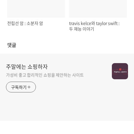
전립선 암 : 소분자 암
travis kelce와 taylor swift :
두 재능 이야기
댓글
주말에는 쇼핑하자
가성비 좋고 합리적인 쇼핑을 제안하는 사이트
구독하기