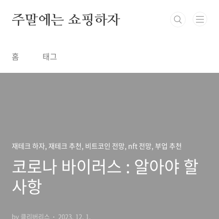
본문 바로가기
주말에는 쇼핑하자
홈
태그
재테크 하자, 재테크 추천, 비트코인 전망, nft 전망, 부업 추천
코로나 바이러스 : 알아야 할
사항
by 클리버리스
2023. 12. 1.