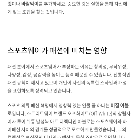
킷
이나
바람막이
를 추가하세요. 중요한 것은 실험을 통해 자신에
게 맞는 조합을 찾는 것입니다.
스포츠웨어가 패션에 미치는 영향
패션 분야에서 스포츠웨어가 부상하는 이유는 창의성, 무작위성,
다양성, 감정, 공감력을 높이는 능력 때문일 수 있습니다. 전통적인
패션 규칙이 깨지고 있으며 개인이 자신의 독특한 스타일과 개성
을 표현하도록 장려되고 있습니다.
스포츠 의류 패션 혁명에서 영향력 있는 인물 중 하나는
버질 아블
로
입니다. 스트리트웨어 브랜드 오프화이트(Off-White)의 창립자
이자 루이 뷔통 남성복 아트 디렉터인 아블로는 스포츠웨어와 하
이패션 사이의 경계를 성공적으로 모호하게 만들었습니다. 그의
컬렉션은 혁신적인 디자인과 예상치 못한 조합으로 유명합니다.