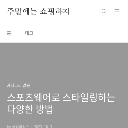
본문 바로가기
주말에는 쇼핑하자
홈
태그
카테고리 없음
스포츠웨어로 스타일링하는
다양한 방법
by 클리버리스
2023. 10. 3.