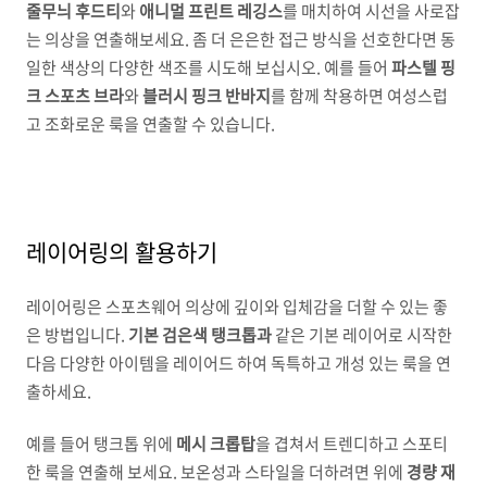
줄무늬 후드티
와
애니멀 프린트 레깅스
를 매치하여 시선을 사로잡
는 의상을 연출해보세요. 좀 더 은은한 접근 방식을 선호한다면 동
일한 색상의 다양한 색조를 시도해 보십시오. 예를 들어
파스텔 핑
크 스포츠 브라
와
블러시 핑크 반바지
를 함께 착용하면 여성스럽
고 조화로운 룩을 연출할 수 있습니다.
레이어링의 활용하기
레이어링은 스포츠웨어 의상에 깊이와 입체감을 더할 수 있는 좋
은 방법입니다.
기본 검은색 탱크톱과
같은 기본 레이어로 시작한
다음 다양한 아이템을 레이어드 하여 독특하고 개성 있는 룩을 연
출하세요.
예를 들어 탱크톱 위에
메시 크롭탑
을 겹쳐서 트렌디하고 스포티
한 룩을 연출해 보세요. 보온성과 스타일을 더하려면 위에
경량 재