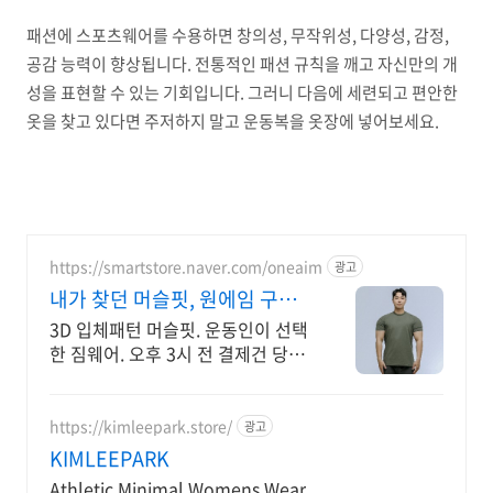
패션에 스포츠웨어를 수용하면 창의성, 무작위성, 다양성, 감정,
공감 능력이 향상됩니다. 전통적인 패션 규칙을 깨고 자신만의 개
성을 표현할 수 있는 기회입니다. 그러니 다음에 세련되고 편안한
옷을 찾고 있다면 주저하지 말고 운동복을 옷장에 넣어보세요.
https://smartstore.naver.com/oneaim
광고
내가 찾던 머슬핏, 원에임 구매
후기가 증명하는 퀄리티
3D 입체패턴 머슬핏. 운동인이 선택
한 짐웨어. 오후 3시 전 결제건 당일
출고!
https://kimleepark.store/
광고
KIMLEEPARK
Athletic Minimal Womens Wear