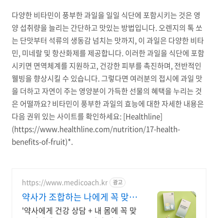
다양한 비타민이 풍부한 과일을 일일 식단에 포함시키는 것은 영
양 섭취량을 늘리는 간단하고 맛있는 방법입니다. 오렌지의 톡 쏘
는 단맛부터 석류의 생동감 넘치는 맛까지, 이 과일은 다양한 비타
민, 미네랄 및 항산화제를 제공합니다. 이러한 과일을 식단에 포함
시키면 면역체계를 지원하고, 건강한 피부를 촉진하며, 전반적인
웰빙을 향상시킬 수 있습니다. 그렇다면 여러분의 접시에 과일 맛
을 더하고 자연이 주는 영양분이 가득한 선물의 혜택을 누리는 것
은 어떨까요? 비타민이 풍부한 과일의 효능에 대한 자세한 내용은
다음 권위 있는 사이트를 확인하세요: [Healthline]
(https://www.healthline.com/nutrition/17-health-
benefits-of-fruit)*.
https://www.medicoach.kr
광고
약사가 조합하는 나에게 꼭 맞는
맞춤형 영양제.
'약사에게 건강 상담 + 내 몸에 꼭 맞