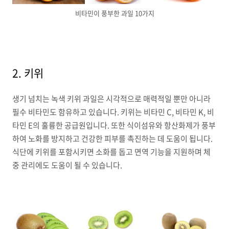
비타민이 풍부한 과일 10가지
2. 키위
생기 넘치는 녹색 키위 과일은 시각적으로 매력적일 뿐만 아니라
필수 비타민도 함유하고 있습니다. 키위는 비타민 C, 비타민 K, 비
타민 E의 훌륭한 공급원입니다. 또한 식이섬유와 항산화제가 풍부
하여 노화를 방지하고 건강한 피부를 촉진하는 데 도움이 됩니다.
식단에 키위를 포함시키면 소화를 돕고 면역 기능을 지원하며 체
중 관리에도 도움이 될 수 있습니다.